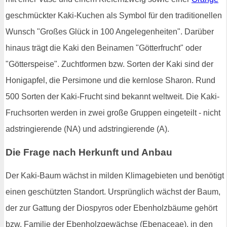
geschmückter Kaki-Kuchen als Symbol für den traditionellen
Wunsch "Großes Glück in 100 Angelegenheiten". Darüber
hinaus trägt die Kaki den Beinamen "Götterfrucht" oder
"Götterspeise". Zuchtformen bzw. Sorten der Kaki sind der
Honigapfel, die Persimone und die kernlose Sharon. Rund
500 Sorten der Kaki-Frucht sind bekannt weltweit. Die Kaki-
Fruchsorten werden in zwei große Gruppen eingeteilt - nicht
adstringierende (NA) und adstringierende (A).
Die Frage nach Herkunft und Anbau
Der Kaki-Baum wächst in milden Klimagebieten und benötigt
einen geschützten Standort. Ursprünglich wächst der Baum,
der zur Gattung der Diospyros oder Ebenholzbäume gehört
bzw. Familie der Ebenholzgewächse (Ebenaceae), in den