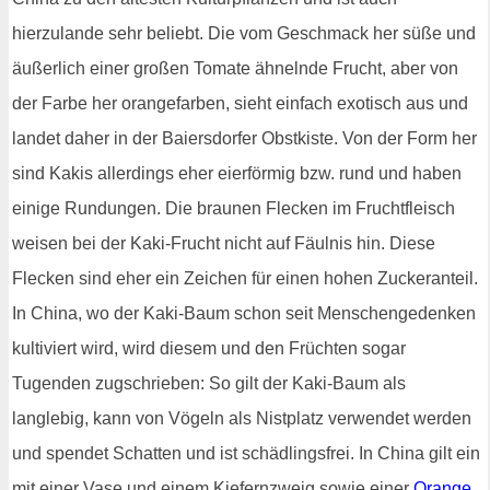
hierzulande sehr beliebt. Die vom Geschmack her süße und
äußerlich einer großen Tomate ähnelnde Frucht, aber von
der Farbe her orangefarben, sieht einfach exotisch aus und
landet daher in der Baiersdorfer Obstkiste. Von der Form her
sind Kakis allerdings eher eierförmig bzw. rund und haben
einige Rundungen. Die braunen Flecken im Fruchtfleisch
weisen bei der Kaki-Frucht nicht auf Fäulnis hin. Diese
Flecken sind eher ein Zeichen für einen hohen Zuckeranteil.
In China, wo der Kaki-Baum schon seit Menschengedenken
kultiviert wird, wird diesem und den Früchten sogar
Tugenden zugschrieben: So gilt der Kaki-Baum als
langlebig, kann von Vögeln als Nistplatz verwendet werden
und spendet Schatten und ist schädlingsfrei. In China gilt ein
mit einer Vase und einem Kiefernzweig sowie einer
Orange