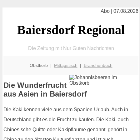
Abo | 07.08.2026
Baiersdorf Regional
Die Zeitung mit Nur Guten Nachrichten
Obstkorb |
Mittagstisch
|
Branchenbuch
Die Wunderfrucht
aus Asien in Baiersdorf
Die Kaki kennen viele aus dem Spanien-Urlaub. Auch in
Deutschland gibt es die Frucht zu kaufen. Die Kaki, auch
Chinesische Quitte oder Kakipflaume genannt, gehört in
China zu den ältesten Kulturpflanzen und ist auch