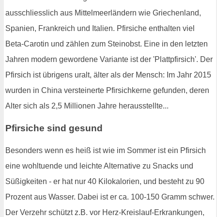
ausschliesslich aus Mittelmeerländern wie Griechenland,
Spanien, Frankreich und Italien. Pfirsiche enthalten viel
Beta-Carotin und zählen zum Steinobst. Eine in den letzten
Jahren modern gewordene Variante ist der 'Plattpfirsich'. Der
Pfirsich ist übrigens uralt, älter als der Mensch: Im Jahr 2015
wurden in China versteinerte Pfirsichkerne gefunden, deren
Alter sich als 2,5 Millionen Jahre herausstellte...
Pfirsiche sind gesund
Besonders wenn es heiß ist wie im Sommer ist ein Pfirsich
eine wohltuende und leichte Alternative zu Snacks und
Süßigkeiten - er hat nur 40 Kilokalorien, und besteht zu 90
Prozent aus Wasser. Dabei ist er ca. 100-150 Gramm schwer.
Der Verzehr schützt z.B. vor Herz-Kreislauf-Erkrankungen,