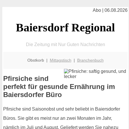
Abo | 06.08.2026
Baiersdorf Regional
Die Zeitung mit Nur Guten Nachrichten
Obstkorb |
Mittagstisch
|
Branchenbuch
Pfirsiche sind
perfekt für gesunde Ernährung im
Baiersdorfer Büro
Pfirsiche sind Saisonobst und sehr beliebt in Baiersdorfer
Büros. Sie gibt es meist nur an zwei Monaten im Jahr,
nämlich im Juli und August. Geliefert werden Sie nahezu